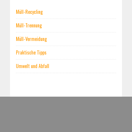
Müll-Recycling
Müll-Trennung
Müll-Vermeidung
Praktische Tipps
Umwelt und Abfall