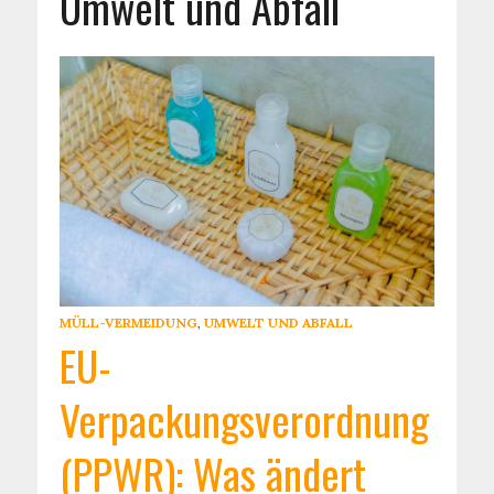
Umwelt und Abfall
MÜLL-VERMEIDUNG
,
UMWELT UND ABFALL
EU-
Verpackungsverordnung
(PPWR): Was ändert