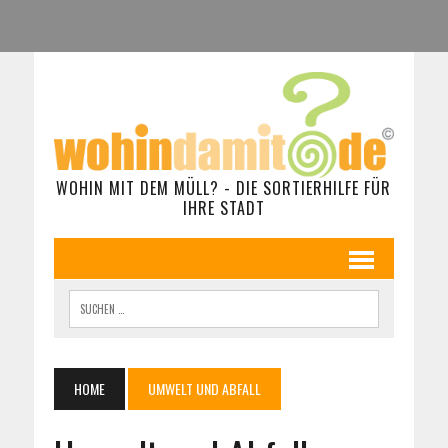
WOHIN MIT DEM MÜLL? - DIE SORTIERHILFE FÜR
IHRE STADT
HOME
UMWELT UND ABFALL