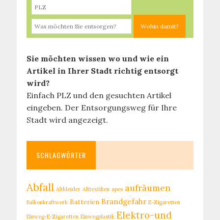
Sie möchten wissen wo und wie ein
Artikel in Ihrer Stadt richtig entsorgt
wird?
Einfach PLZ und den gesuchten Artikel
eingeben. Der Entsorgungsweg für Ihre
Stadt wird angezeigt.
SCHLAGWÖRTER
Abfall
aufräumen
Altkleider
Alttextilien
apes
Brandgefahr
Batterien
Balkonkraftwerk
E-Zigaretten
Elektro-und
Einweg-E-Zigaretten
Einwegplastik