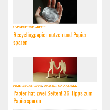
UMWELT UND ABFALL
Recyclingpapier nutzen und Papier
sparen
PRAKTISCHE TIPPS
,
UMWELT UND ABFALL
Papier hat zwei Seiten! 36 Tipps zum
Papiersparen