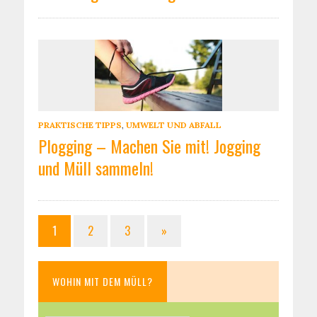
PRAKTISCHE TIPPS
,
UMWELT UND ABFALL
Plogging – Machen Sie mit! Jogging
und Müll sammeln!
1
2
3
»
WOHIN MIT DEM MÜLL?