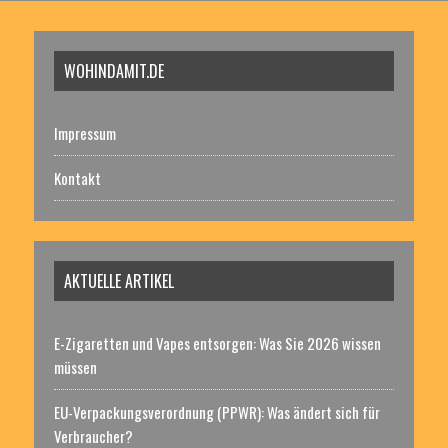
WOHINDAMIT.DE
Impressum
Kontakt
AKTUELLE ARTIKEL
E-Zigaretten und Vapes entsorgen: Was Sie 2026 wissen
müssen
EU-Verpackungsverordnung (PPWR): Was ändert sich für
Verbraucher?