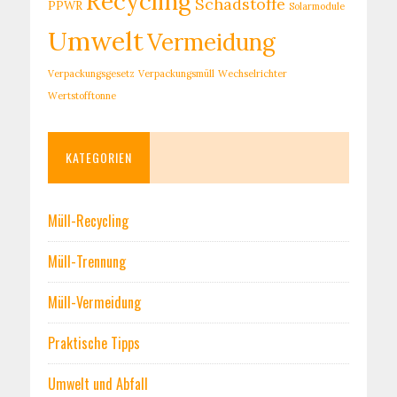
Recycling
Schadstoffe
PPWR
Solarmodule
Umwelt
Vermeidung
Verpackungsgesetz
Verpackungsmüll
Wechselrichter
Wertstofftonne
KATEGORIEN
Müll-Recycling
Müll-Trennung
Müll-Vermeidung
Praktische Tipps
Umwelt und Abfall