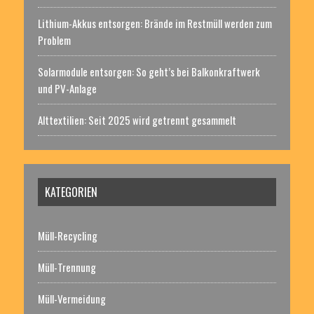
Lithium-Akkus entsorgen: Brände im Restmüll werden zum
Problem
Solarmodule entsorgen: So geht’s bei Balkonkraftwerk
und PV-Anlage
Alttextilien: Seit 2025 wird getrennt gesammelt
KATEGORIEN
Müll-Recycling
Müll-Trennung
Müll-Vermeidung