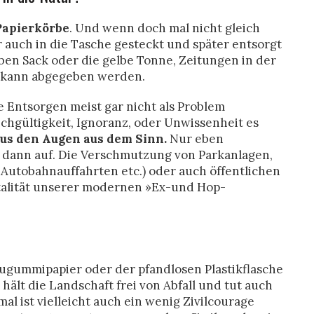
Papierkörbe
. Und wenn doch mal nicht gleich
r auch in die Tasche gesteckt und später entsorgt
en Sack oder die gelbe Tonne, Zeitungen in der
l kann abgegeben werden.
e Entsorgen meist gar nicht als Problem
hgültigkeit, Ignoranz, oder Unwissenheit es
us den Augen aus dem Sinn.
Nur eben
 dann auf. Die Verschmutzung von Parkanlagen,
, Autobahnauffahrten etc.) oder auch öffentlichen
talität unserer modernen »Ex-und Hop-
ugummipapier oder der pfandlosen Plastikflasche
 hält die Landschaft frei von Abfall und tut auch
l ist vielleicht auch ein wenig Zivilcourage