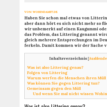
VON:
WOHINDAMIT.DE
Haben Sie schon mal etwas von Litteri
aber dann hört es sich nicht mehr so f
wir unbemerkt auf einen Kaugummi ode
das Problem, das Littering genannt wir
gleich mehrere Entsprechungen im Deu
ferkeln. Damit kommen wir der Sache 
Inhaltsverzeichnis
[
Ausblend
Was ist also Littering genau?
Folgen von Littering
Warum werfen die Menschen ihren Müll 
Was können Sie gegen Littering tun?
Gemeinsam gegen den Müll
Und wenn Sie mal nicht wissen Wohin
Was ist also Littering genau?