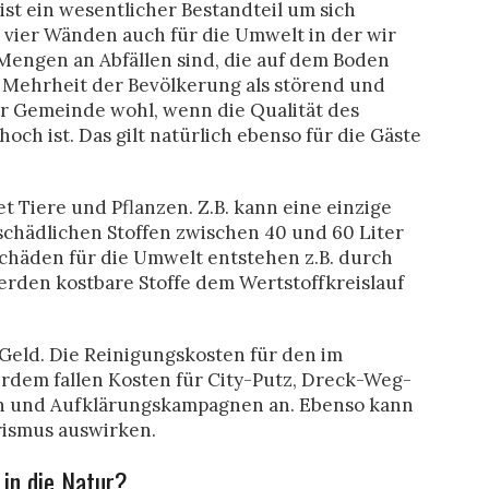
ist ein wesentlicher Bestandteil um sich
 vier Wänden auch für die Umwelt in der wir
 Mengen an Abfällen sind, die auf dem Boden
e Mehrheit der Bevölkerung als störend und
der Gemeinde wohl, wenn die Qualität des
ch ist. Das gilt natürlich ebenso für die Gäste
t Tiere und Pflanzen. Z.B. kann eine einzige
schädlichen Stoffen zwischen 40 und 60 Liter
Schäden für die Umwelt entstehen z.B. durch
erden kostbare Stoffe dem Wertstoffkreislauf
 Geld. Die Reinigungskosten für den im
erdem fallen Kosten für City-Putz, Dreck-Weg-
 und Aufklärungskampagnen an. Ebenso kann
rismus auswirken.
in die Natur?