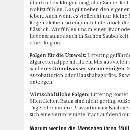
übertrieben klingen mag, aber Sauberkeit 
wohlzufühlen. Das gilt neben den eigenen
leben. Auch wenn es vielleicht nur kleine
liegen bleiben, so empfindet dies doch di
hässlich. Wir fühlen uns in einer Stadt o
Lebensraumes auch in Sachen Sauberkeit ho
einer Region.
Folgen für die Umwelt:
Littering gefährde
Zigarettenkippe mit ihrem Mix aus vielen 
sauberes
Grundwasser verunreinigen
. 
Autobatterien oder Haushaltsgeräte. Es w
entzogen.
Wirtschaftliche Folgen:
Littering kostet
öffentlichen Raum sind nicht gering. Auß
Tage oder andere Präventionsmaßnahmen
sich eine verunreinigte Stadt auf den Tou
Warum werfen die Menschen ihren Müll 