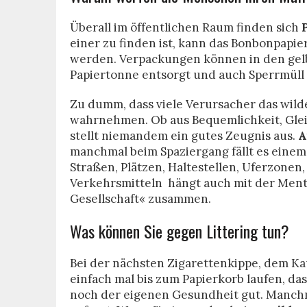
Überall im öffentlichen Raum finden sich
einer zu finden ist, kann das Bonbonpapie
werden. Verpackungen können in den gelb
Papiertonne entsorgt und auch Sperrmül
Zu dumm, dass viele Verursacher das wild
wahrnehmen. Ob aus Bequemlichkeit, Gleic
stellt niemandem ein gutes Zeugnis aus.
A
manchmal beim Spaziergang fällt es einem
Straßen, Plätzen, Haltestellen, Uferzonen
Verkehrsmitteln hängt auch mit der Men
Gesellschaft« zusammen.
Was können Sie gegen Littering tun?
Bei der nächsten Zigarettenkippe, dem Ka
einfach mal bis zum Papierkorb laufen, das
noch der eigenen Gesundheit gut. Manchma