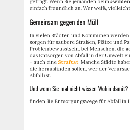
gefragt. Wenn Sie jemanden beim
»wilden
einfach freundlich an. Wer weiß, vielleich
Gemeinsam gegen den Müll
In vielen Städten und Kommunen werden 
sorgen für saubere Straßen, Plätze und Pa
Problembewusstsein, bei Menschen, die ach
das Entsorgen von Abfall in der Umwelt e
– auch eine
Straftat
. Manche Städte habe
die herausfinden sollen, wer der Verurs
Abfall ist.
Und wenn Sie mal nicht wissen Wohin damit?
finden Sie Entsorgungswege für Abfall in 