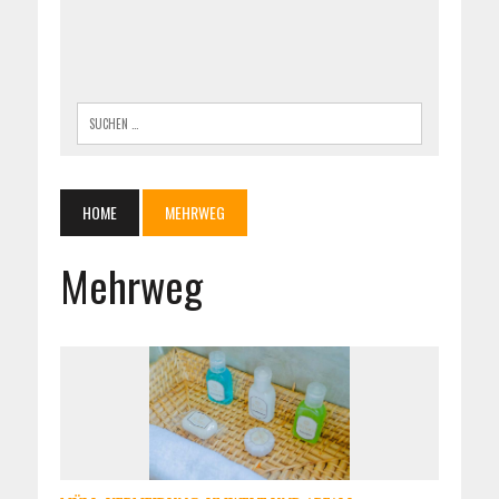
HOME
MEHRWEG
Mehrweg