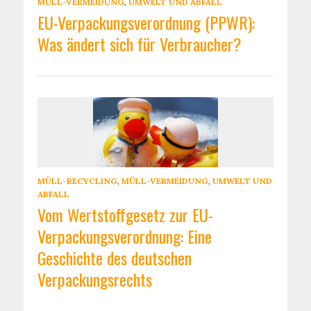
MÜLL-VERMEIDUNG
,
UMWELT UND ABFALL
EU-Verpackungsverordnung (PPWR):
Was ändert sich für Verbraucher?
MÜLL-RECYCLING
,
MÜLL-VERMEIDUNG
,
UMWELT UND
ABFALL
Vom Wertstoffgesetz zur EU-
Verpackungsverordnung: Eine
Geschichte des deutschen
Verpackungsrechts