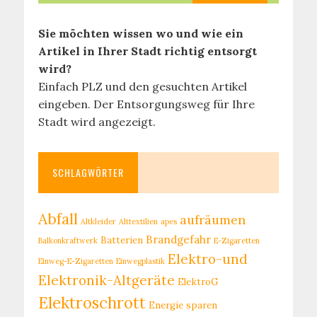
Sie möchten wissen wo und wie ein
Artikel in Ihrer Stadt richtig entsorgt
wird?
Einfach PLZ und den gesuchten Artikel
eingeben. Der Entsorgungsweg für Ihre
Stadt wird angezeigt.
SCHLAGWÖRTER
Abfall
aufräumen
Altkleider
Alttextilien
apes
Brandgefahr
Batterien
Balkonkraftwerk
E-Zigaretten
Elektro-und
Einweg-E-Zigaretten
Einwegplastik
Elektronik-Altgeräte
ElektroG
Elektroschrott
Energie sparen