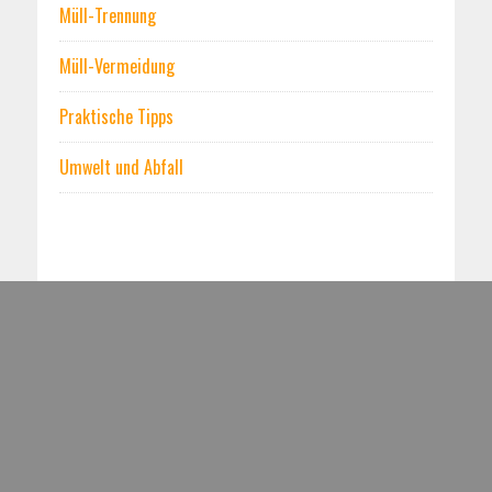
Müll-Trennung
Müll-Vermeidung
Praktische Tipps
Umwelt und Abfall