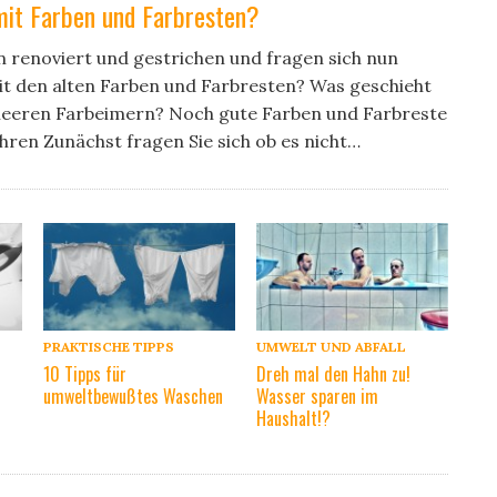
it Farben und Farbresten?
n renoviert und gestrichen und fragen sich nun
t den alten Farben und Farbresten? Was geschieht
leeren Farbeimern? Noch gute Farben und Farbreste
ren Zunächst fragen Sie sich ob es nicht…
PRAKTISCHE TIPPS
UMWELT UND ABFALL
10 Tipps für
Dreh mal den Hahn zu!
umweltbewußtes Waschen
Wasser sparen im
Haushalt!?