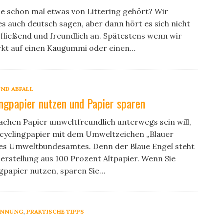
e schon mal etwas von Littering gehört? Wir
s auch deutsch sagen, aber dann hört es sich nicht
fließend und freundlich an. Spätestens wenn wir
kt auf einen Kaugummi oder einen…
ND ABFALL
ngpapier nutzen und Papier sparen
achen Papier umweltfreundlich unterwegs sein will,
ecyclingpapier mit dem Umweltzeichen „Blauer
des Umweltbundesamtes. Denn der Blaue Engel steht
Herstellung aus 100 Prozent Altpapier. Wenn Sie
gpapier nutzen, sparen Sie…
ENNUNG
,
PRAKTISCHE TIPPS