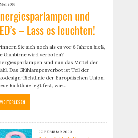
 MAI 2016
nergiesparlampen und
ED’s – Lass es leuchten!
innern Sie sich noch als es vor 6 Jahren hieß,
ie Glühbirne wird verboten?
nergiesparlampen sind nun das Mittel der
ahl. Das Glühlampenverbot ist Teil der
kodesign-Richtlinie der Europäischen Union.
ese Richtlinie legt fest, wie…
WEITERLESEN
27. FEBRUAR 2020