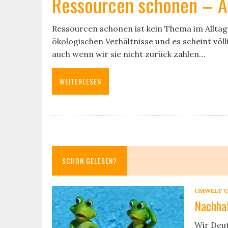
Ressourcen schonen – A
Ressourcen schonen ist kein Thema im Alltag,
ökologischen Verhältnisse und es scheint vö
auch wenn wir sie nicht zurück zahlen…
WEITERLESEN
SCHON GELESEN?
UMWELT U
Nachhal
Wir Deut