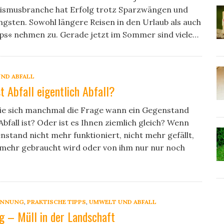
rismusbranche hat Erfolg trotz Sparzwängen und
gsten. Sowohl längere Reisen in den Urlaub als auch
ps« nehmen zu. Gerade jetzt im Sommer sind viele…
ND ABFALL
t Abfall eigentlich Abfall?
Sie sich manchmal die Frage wann ein Gegenstand
 Abfall ist? Oder ist es Ihnen ziemlich gleich? Wenn
nstand nicht mehr funktioniert, nicht mehr gefällt,
 mehr gebraucht wird oder von ihm nur nur noch
ENNUNG
,
PRAKTISCHE TIPPS
,
UMWELT UND ABFALL
ng – Müll in der Landschaft