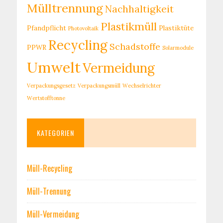
Mülltrennung
Nachhaltigkeit
Plastikmüll
Pfandpflicht
Plastiktüte
Photovoltaik
Recycling
Schadstoffe
PPWR
Solarmodule
Umwelt
Vermeidung
Verpackungsgesetz
Verpackungsmüll
Wechselrichter
Wertstofftonne
KATEGORIEN
Müll-Recycling
Müll-Trennung
Müll-Vermeidung