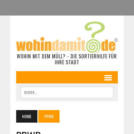
WOHIN MIT DEM MÜLL? - DIE SORTIERHILFE FÜR
IHRE STADT
HOME
PPWR