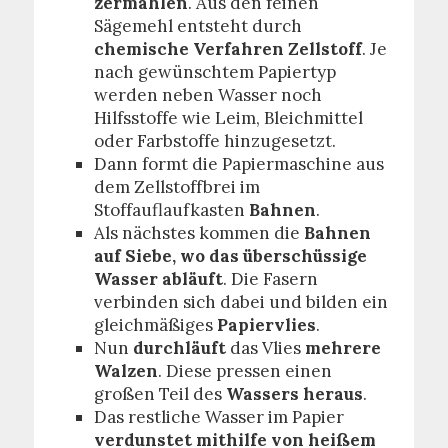
zermahlen
. Aus den feinen
Sägemehl entsteht durch
chemische Verfahren Zellstoff
. Je
nach gewünschtem Papiertyp
werden neben Wasser noch
Hilfsstoffe wie Leim, Bleichmittel
oder Farbstoffe hinzugesetzt.
Dann formt die Papiermaschine aus
dem Zellstoffbrei im
Stoffauflaufkasten
Bahnen
.
Als nächstes kommen die
Bahnen
auf Siebe, wo das überschüssige
Wasser abläuft
. Die Fasern
verbinden sich dabei und bilden ein
gleichmäßiges
Papiervlies
.
Nun
durchläuft
das Vlies
mehrere
Walzen
. Diese pressen einen
großen Teil des
Wassers heraus
.
Das restliche Wasser im Papier
verdunstet mithilfe von heißem