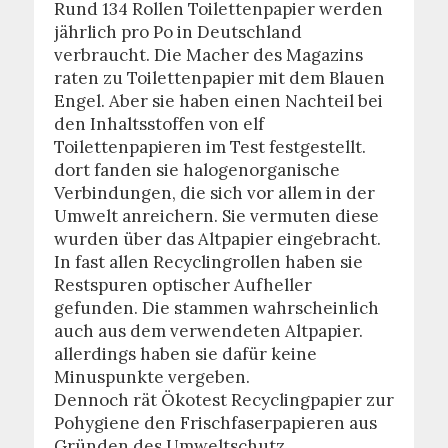
Rund 134 Rollen Toilettenpapier werden
jährlich pro Po in Deutschland
verbraucht. Die Macher des Magazins
raten zu Toilettenpapier mit dem Blauen
Engel. Aber sie haben einen Nachteil bei
den Inhaltsstoffen von elf
Toilettenpapieren im Test festgestellt.
dort fanden sie halogenorganische
Verbindungen, die sich vor allem in der
Umwelt anreichern. Sie vermuten diese
wurden über das Altpapier eingebracht.
In fast allen Recyclingrollen haben sie
Restspuren optischer Aufheller
gefunden. Die stammen wahrscheinlich
auch aus dem verwendeten Altpapier.
allerdings haben sie dafür keine
Minuspunkte vergeben.
Dennoch rät Ökotest Recyclingpapier zur
Pohygiene den Frischfaserpapieren aus
Gründen des Umweltschutz