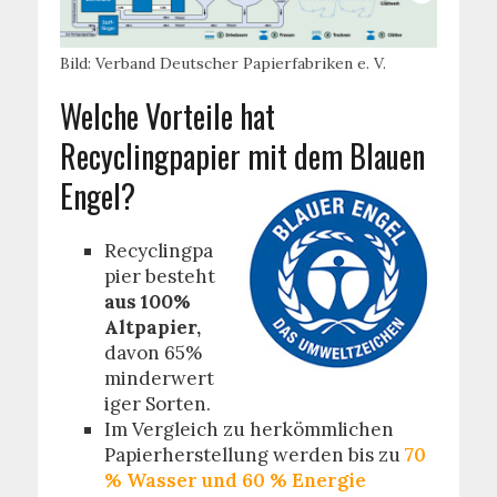
Bild: Verband Deutscher Papierfabriken e. V.
Welche Vorteile hat
Recyclingpapier mit dem Blauen
Engel?
Recyclingpa
pier besteht
aus 100%
Altpapier,
da
von 65%
minderwert
iger
Sorten.
Im Vergleich zu herkömmlichen
Papierherstellung werden bis zu
70
% Wasser und 60 % Energie