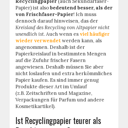
Recyclingpapier
(auch Sekundärfaser-
Papier) ist also
bedeutend besser, als der
von Frischfaser-Papier
! Ich muss
dennoch darauf hinweisen, das der
Kreislauf des Recycling von Altpapier nicht
unendlich ist
. Auch wenn es
viel häufiger
wieder verwendet
werden kann, als
angenommen. Deshalb ist der
Papierkreislauf in bestimmten Mengen
auf die Zufuhr frischer Fasern
angewiesen. Deshalb müssen Sie aber
nicht loslaufen und extra herkömmliches
Papier kaufen. Es sind immer genug
Produkte dieser Art im Umlauf
(z.B. Zeitschriften und Magazine,
Verpackungen für Parfum und andere
Kosmetikartikel).
Ist Recyclingpapier teurer als