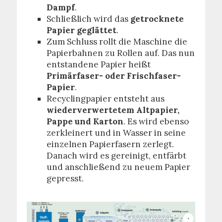
Dampf
.
Schließlich wird das
getrocknete
Papier geglättet
.
Zum Schluss rollt die Maschine die
Papierbahnen zu Rollen auf. Das nun
entstandene Papier heißt
Primärfaser- oder Frischfaser-
Papier
.
Recyclingpapier entsteht aus
wiederverwertetem Altpapier,
Pappe und Karton
. Es wird ebenso
zerkleinert und in Wasser in seine
einzelnen Papierfasern zerlegt.
Danach wird es gereinigt, entfärbt
und anschließend zu neuem Papier
gepresst.