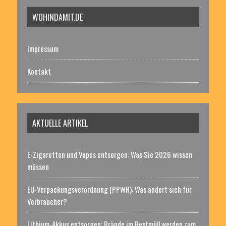
WOHINDAMIT.DE
Impressum
Kontakt
AKTUELLE ARTIKEL
E-Zigaretten und Vapes entsorgen: Was Sie 2026 wissen
müssen
EU-Verpackungsverordnung (PPWR): Was ändert sich für
Verbraucher?
Lithium-Akkus entsorgen: Brände im Restmüll werden zum