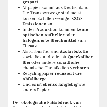
gespart
.
Altpapier kommt aus Deutschland.
Die Transportwege sind meist
kürzer. So fallen weniger
CO2­
Emissionen
an.
In der Produktion kommen
keine
optischen Aufheller
oder
halogenierte Bleichmittel
zum
Einsatz.
Als Farbmittel sind
Azofarbstoffe
sowie Bestandteile mit
Quecksilber,
Blei
oder andere
schädliche
chemische Chemikalien
verboten
.
Recyclingpapier
reduziert die
Abfallberge
.
Und es ist
ebenso langlebig
wie
anders Papier.
Der
ökologische Fußabdruck von