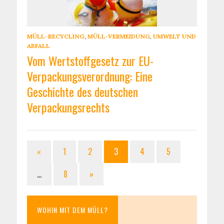
MÜLL-RECYCLING
,
MÜLL-VERMEIDUNG
,
UMWELT UND
ABFALL
Vom Wertstoffgesetz zur EU-
Verpackungsverordnung: Eine
Geschichte des deutschen
Verpackungsrechts
«
1
2
3
4
5
…
8
»
WOHIN MIT DEM MÜLL?