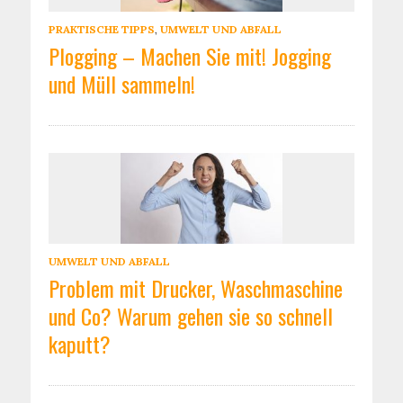
PRAKTISCHE TIPPS
,
UMWELT UND ABFALL
Plogging – Machen Sie mit! Jogging
und Müll sammeln!
UMWELT UND ABFALL
Problem mit Drucker, Waschmaschine
und Co? Warum gehen sie so schnell
kaputt?