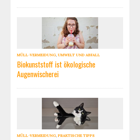
MÜLL-VERMEIDUNG
,
UMWELT UND ABFALL
Biokunststoff ist ökologische
Augenwischerei
MÜLL-VERMEIDUNG
,
PRAKTISCHE TIPPS