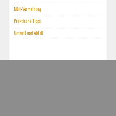
Müll-Vermeidung
Praktische Tipps
Umwelt und Abfall