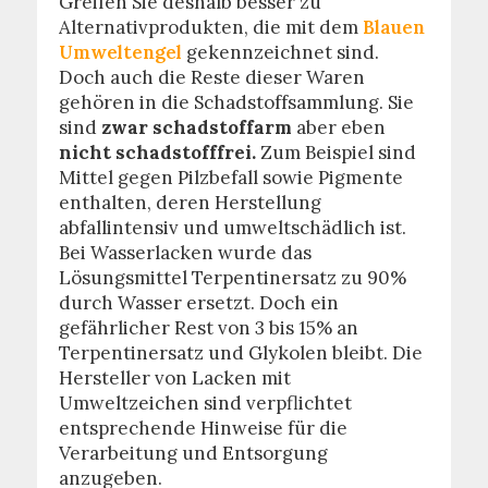
Greifen Sie deshalb besser zu
Alternativprodukten, die mit dem
Blauen
Umweltengel
gekennzeichnet sind.
Doch auch die Reste dieser Waren
gehören in die Schadstoffsammlung. Sie
sind
zwar schadstoffarm
aber eben
nicht schadstofffrei.
Zum Beispiel sind
Mittel gegen Pilzbefall sowie Pigmente
enthalten, deren Herstellung
abfallintensiv und umweltschädlich ist.
Bei Wasserlacken wurde das
Lösungsmittel Terpentinersatz zu 90%
durch Wasser ersetzt. Doch ein
gefährlicher Rest von 3 bis 15% an
Terpentinersatz und Glykolen bleibt. Die
Hersteller von Lacken mit
Umweltzeichen sind verpflichtet
entsprechende Hinweise für die
Verarbeitung und Entsorgung
anzugeben.