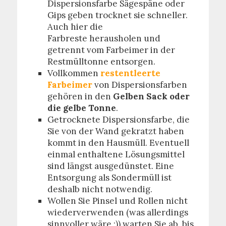
Dispersionsfarbe Sägespäne oder
Gips geben trocknet sie schneller.
Auch hier die
Farbreste herausholen und
getrennt vom Farbeimer in der
Restmülltonne entsorgen.
Vollkommen
restentleerte
Farbeimer
von Dispersionsfarben
gehören in den
Gelben Sack oder
die gelbe Tonne
.
Getrocknete Dispersionsfarbe, die
Sie von der Wand gekratzt haben
kommt in den Hausmüll. Eventuell
einmal enthaltene Lösungsmittel
sind längst ausgedünstet. Eine
Entsorgung als Sondermüll ist
deshalb nicht notwendig.
Wollen Sie Pinsel und Rollen nicht
wiederverwenden (was allerdings
sinnvoller wäre ;)) warten Sie ab, bis