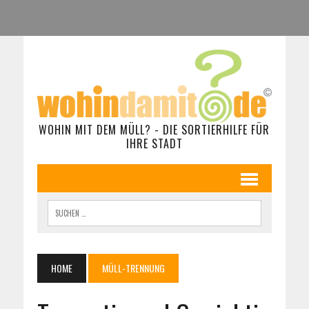
WOHIN MIT DEM MÜLL? - DIE SORTIERHILFE FÜR
IHRE STADT
HOME
MÜLL-TRENNUNG