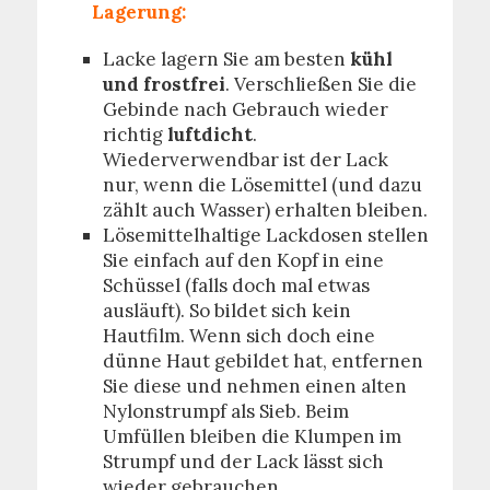
Lagerung:
Lacke lagern Sie am besten
kühl
und frostfrei
. Verschließen Sie die
Gebinde nach Gebrauch wieder
richtig
luftdicht
.
Wiederverwendbar ist der Lack
nur, wenn die Lösemittel (und dazu
zählt auch Wasser) erhalten bleiben.
Lösemittelhaltige Lackdosen stellen
Sie einfach auf den Kopf in eine
Schüssel (falls doch mal etwas
ausläuft). So bildet sich kein
Hautfilm. Wenn
sich doch eine
dünne Haut gebildet hat, entfernen
Sie diese und nehmen einen alten
Nylonstrumpf als Sieb. Beim
Umfüllen bleiben die Klumpen im
Strumpf und der Lack lässt sich
wieder gebrauchen.