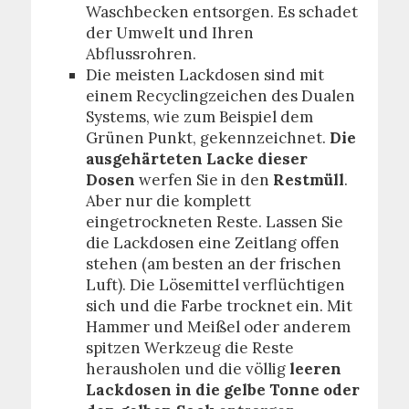
Waschbecken entsorgen. Es schadet
der Umwelt und Ihren
Abflussrohren.
Die meisten Lackdosen sind mit
einem Recyclingzeichen des Dualen
Systems, wie zum Beispiel dem
Grünen Punkt, gekennzeichnet.
Die
ausgehärteten Lacke dieser
Dosen
werfen Sie in den
Restmüll
.
Aber nur die komplett
eingetrockneten Reste. Lassen Sie
die Lackdosen eine Zeitlang offen
stehen (am besten an der frischen
Luft). Die Lösemittel verflüchtigen
sich und die Farbe trocknet ein. Mit
Hammer und Meißel oder anderem
spitzen Werkzeug die Reste
herausholen und die völlig
leeren
Lackdosen in die gelbe Tonne oder