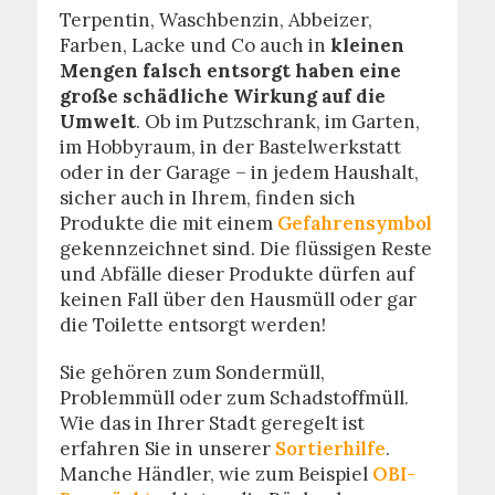
Terpentin, Waschbenzin, Abbeizer,
Farben, Lacke und Co auch in
kleinen
Mengen falsch entsorgt haben eine
große schädliche Wirkung auf die
Umwelt
. Ob im Putzschrank, im Garten,
im Hobbyraum, in der Bastelwerkstatt
oder in der Garage – in jedem Haushalt,
sicher auch in Ihrem, finden sich
Produkte die mit einem
Gefahrensymbol
gekennzeichnet sind. Die flüssigen Reste
und Abfälle dieser Produkte dürfen auf
keinen Fall über den Hausmüll oder gar
die Toilette entsorgt werden!
Sie gehören zum Sondermüll,
Problemmüll oder zum Schadstoffmüll.
Wie das in Ihrer Stadt geregelt ist
erfahren Sie in unserer
Sortierhilfe
.
Manche Händler, wie zum Beispiel
OBI-