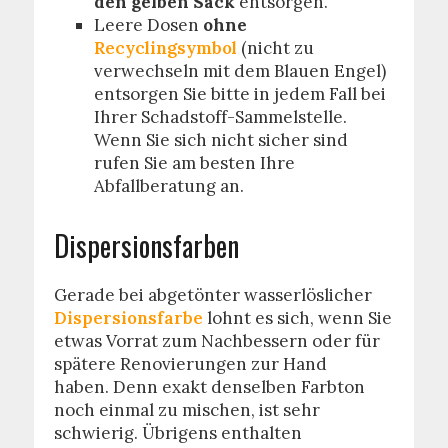
den gelben Sack
entsorgen.
Leere Dosen
ohne
Recyclingsymbol
(nicht zu
verwechseln mit dem Blauen Engel)
entsorgen Sie bitte in jedem Fall bei
Ihrer Schadstoff-Sammelstelle.
Wenn Sie sich nicht sicher sind
rufen Sie am besten Ihre
Abfallberatung an.
Dispersionsfarben
Gerade bei abgetönter wasserlöslicher
Dispersionsfarbe
lohnt es sich, wenn Sie
etwas Vorrat zum Nachbessern oder für
spätere Renovierungen zur Hand
haben. Denn exakt denselben Farbton
noch einmal zu mischen, ist sehr
schwierig. Übrigens enthalten