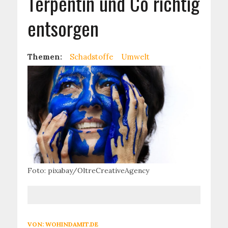
Terpentin und Co richtig
entsorgen
Themen:
Schadstoffe
Umwelt
Foto: pixabay/OltreCreativeAgency
VON:
WOHINDAMIT.DE