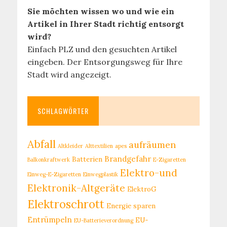
Sie möchten wissen wo und wie ein
Artikel in Ihrer Stadt richtig entsorgt
wird?
Einfach PLZ und den gesuchten Artikel
eingeben. Der Entsorgungsweg für Ihre
Stadt wird angezeigt.
SCHLAGWÖRTER
Abfall
aufräumen
Altkleider
Alttextilien
apes
Brandgefahr
Batterien
Balkonkraftwerk
E-Zigaretten
Elektro-und
Einweg-E-Zigaretten
Einwegplastik
Elektronik-Altgeräte
ElektroG
Elektroschrott
Energie sparen
Entrümpeln
EU-
EU-Batterieverordnung