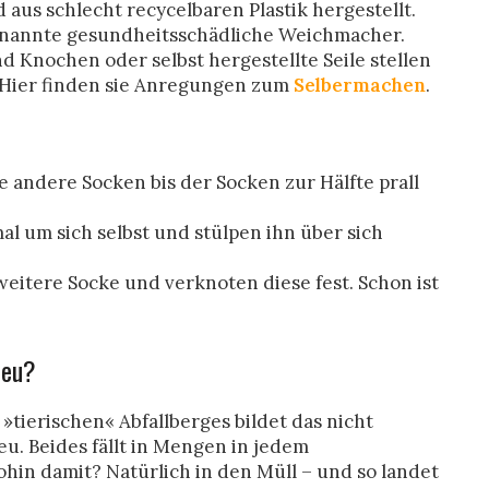
d aus schlecht recycelbaren Plastik hergestellt.
nannte gesundheitsschädliche Weichmacher.
d Knochen oder selbst hergestellte Seile stellen
 Hier finden sie Anregungen zum
Selbermachen
.
le andere Socken bis der Socken zur Hälfte prall
al um sich selbst und stülpen ihn über sich
weitere Socke und verknoten diese fest. Schon ist
reu?
»tierischen« Abfallberges bildet das nicht
u. Beides fällt in Mengen in jedem
Wohin damit? Natürlich in den Müll – und so landet