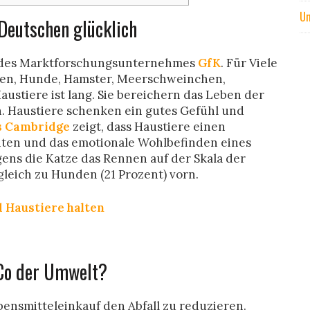
Um
Deutschen glücklich
ie des Marktforschungsunternehmes
GfK
. Für Viele
tzen, Hunde, Hamster, Meerschweinchen,
Haustiere ist lang. Sie bereichern das Leben der
 Haustiere schenken ein gutes Gefühl und
s Cambridge
zeigt, dass Haustiere einen
keiten und das emotionale Wohlbefinden eines
ens die Katze das Rennen auf der Skala der
rgleich zu Hunden (21 Prozent) vorn.
 Co der Umwelt?
ensmitteleinkauf den Abfall zu reduzieren.