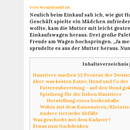
VON:
WOHINDAMIT.DE
Neulich beim Einkauf sah ich, wie gut H
Geschäft spielte ein Mädchen zufriede
wollte, kam die Mutter mit leicht gest
Einkaufswagen heraus. Drei große Pale
Freude am Wagen hochspringen. „Ja mei
sprudelte es aus der Mutter heraus. Nun
Inhaltsverzeichnis
Haustiere machen 52 Prozent der Deutsc
Aber was kosten Katze, Hund und Co de
Futterzubereitung – auf den Hund gek
Spielzeug für die lieben Haustiere
Herstellung eines Sockenballs:
Wohin mit dem Katzenstreu/Kleintie
Andere tierische Abfälle
Was geschieht mit dem Kadaver?
Etwas zum Nachdenken