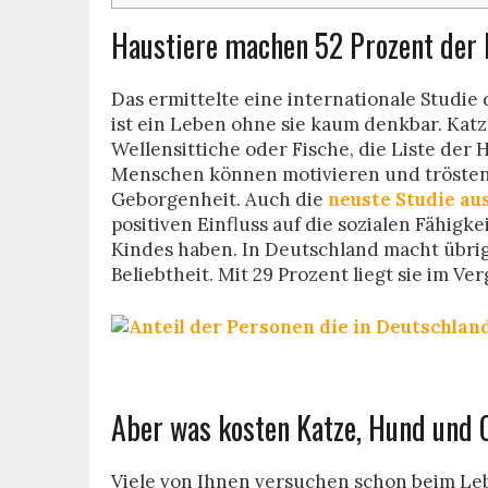
Haustiere machen 52 Prozent der 
Das ermittelte eine internationale Stud
ist ein Leben ohne sie kaum denkbar. Ka
Wellensittiche oder Fische, die Liste der 
Menschen können motivieren und trösten.
Geborgenheit. Auch die
neuste Studie au
positiven Einfluss auf die sozialen Fähig
Kindes haben. In Deutschland macht übrig
Beliebtheit. Mit 29 Prozent liegt sie im Ve
Aber was kosten Katze, Hund und
Viele von Ihnen versuchen schon beim Leb