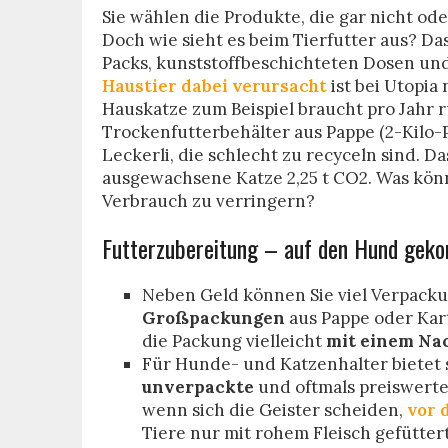
Sie wählen die Produkte, die gar nicht o
Doch wie sieht es beim Tierfutter aus? Da
Packs, kunststoffbeschichteten Dosen un
Haustier dabei verursacht
ist bei Utopia
Hauskatze zum Beispiel braucht pro Jahr 
Trockenfutterbehälter aus Pappe (2-Kilo
Leckerli, die schlecht zu recyceln sind. D
ausgewachsene Katze 2,25 t CO2. Was kön
Verbrauch zu verringern?
Futterzubereitung – auf den Hund geko
Neben Geld können Sie viel Verpacku
Großpackungen
aus Pappe oder Karto
die Packung vielleicht
mit einem Nac
Für Hunde- und Katzenhalter bietet 
unverpackte
und oftmals preiswert
wenn sich die Geister scheiden,
vor 
Tiere nur mit rohem Fleisch gefüttert