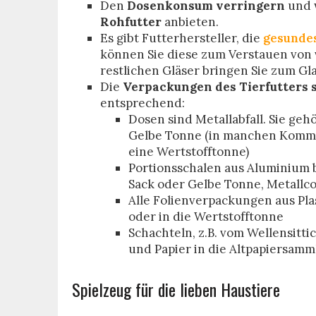
Den
Dosenkonsum verringern
und 
Rohfutter
anbieten.
Es gibt Futterhersteller, die
gesundes
können Sie diese zum Verstauen von
restlichen Gläser bringen Sie zum Gl
Die
Verpackungen des Tierfutters 
entsprechend:
Dosen sind Metallabfall. Sie ge
Gelbe Tonne (in manchen Kommu
eine Wertstofftonne)
Portionsschalen aus Aluminium b
Sack oder Gelbe Tonne, Metallco
Alle Folienverpackungen aus Pla
oder in die Wertstofftonne
Schachteln, z.B. vom Wellensitt
und Papier in die Altpapiersam
Spielzeug für die lieben Haustiere