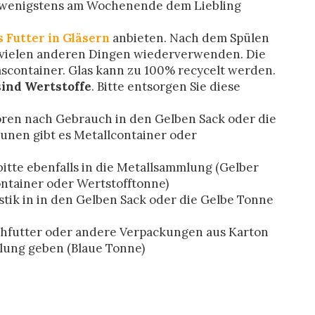
wenigstens am Wochenende dem Liebling
 Futter in Gläsern
anbieten. Nach dem Spülen
 vielen anderen Dingen wiederverwenden. Die
ascontainer. Glas kann zu 100% recycelt werden.
sind Wertstoffe
. Bitte entsorgen Sie diese
hören nach Gebrauch in den Gelben Sack oder die
nen gibt es Metallcontainer oder
itte ebenfalls in die Metallsammlung (Gelber
ntainer oder Wertstofftonne)
stik in in den Gelben Sack oder die Gelbe Tonne
ichfutter oder andere Verpackungen aus Karton
mlung geben (Blaue Tonne)