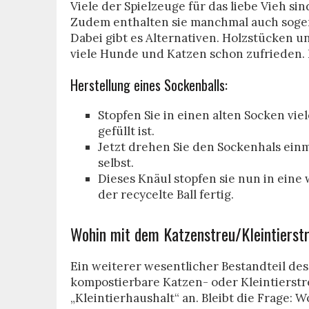
Viele der Spielzeuge für das liebe Vieh sin
Zudem enthalten sie manchmal auch soge
Dabei gibt es Alternativen. Holzstücken un
viele Hunde und Katzen schon zufrieden.
Herstellung eines Sockenballs:
Stopfen Sie in einen alten Socken vie
gefüllt ist.
Jetzt drehen Sie den Sockenhals einm
selbst.
Dieses Knäul stopfen sie nun in eine 
der recycelte Ball fertig.
Wohin mit dem Katzenstreu/Kleintierst
Ein weiterer wesentlicher Bestandteil des 
kompostierbare Katzen- oder Kleintierstre
„Kleintierhaushalt“ an. Bleibt die Frage: 