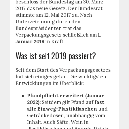
beschloss der Bundestag am 30. März
2017 das neue Gesetz. Der Bundesrat
stimmte am 12. Mai 2017 zu. Nach
Unterzeichnung durch den
Bundespräsidenten trat das
Verpackungsgesetz schließlich am
1.
Januar 2019
in Kraft.
Was ist seit 2019 passiert?
Seit dem Start des Verpackungsgesetzes
hat sich einiges getan. Die wichtigsten
Entwicklungen im Überblick:
Pfandpflicht erweitert (Januar
2022):
Seitdem gilt Pfand auf
fast
alle Einweg-Plastikflaschen
und
Getränkedosen, unabhängig vom
Inhalt. Auch Säfte, Wein in
Plastikflaschen und Energy-Drinks