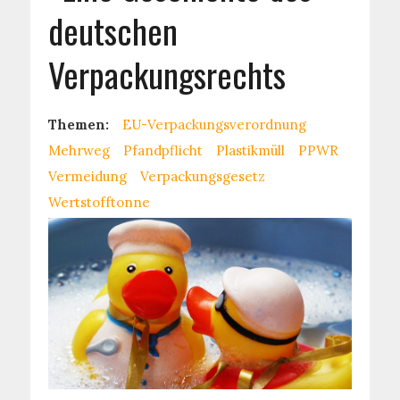
deutschen
Verpackungsrechts
Themen:
EU-Verpackungsverordnung
Mehrweg
Pfandpflicht
Plastikmüll
PPWR
Vermeidung
Verpackungsgesetz
Wertstofftonne