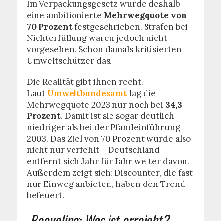
Im Verpackungsgesetz wurde deshalb
eine ambitionierte
Mehrwegquote von
70 Prozent
festgeschrieben. Strafen bei
Nichterfüllung waren jedoch nicht
vorgesehen. Schon damals kritisierten
Umweltschützer das.
Die Realität gibt ihnen recht.
Laut
Umweltbundesamt
lag die
Mehrwegquote 2023 nur noch bei
34,3
Prozent
. Damit ist sie sogar deutlich
niedriger als bei der Pfandeinführung
2003. Das Ziel von 70 Prozent wurde also
nicht nur verfehlt – Deutschland
entfernt sich Jahr für Jahr weiter davon.
Außerdem zeigt sich: Discounter, die fast
nur Einweg anbieten, haben den Trend
befeuert.
Recycling: Was ist erreicht?