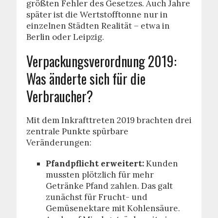
größten Fehler des Gesetzes. Auch Jahre
später ist die Wertstofftonne nur in
einzelnen Städten Realität – etwa in
Berlin oder Leipzig.
Verpackungsverordnung 2019:
Was änderte sich für die
Verbraucher?
Mit dem Inkrafttreten 2019 brachten drei
zentrale Punkte spürbare
Veränderungen:
Pfandpflicht erweitert:
Kunden
mussten plötzlich für mehr
Getränke Pfand zahlen. Das galt
zunächst für Frucht- und
Gemüsenektare mit Kohlensäure.