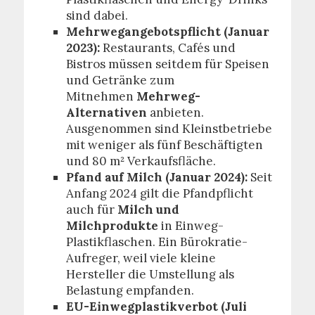
sind dabei.
Mehrwegangebotspflicht (Januar
2023):
Restaurants, Cafés und
Bistros müssen seitdem für Speisen
und Getränke zum
Mitnehmen
Mehrweg-
Alternativen
anbieten.
Ausgenommen sind Kleinstbetriebe
mit weniger als fünf Beschäftigten
und 80 m² Verkaufsfläche.
Pfand auf Milch (Januar 2024):
Seit
Anfang 2024 gilt die Pfandpflicht
auch für
Milch und
Milchprodukte
in Einweg-
Plastikflaschen. Ein Bürokratie-
Aufreger, weil viele kleine
Hersteller die Umstellung als
Belastung empfanden.
EU-Einwegplastikverbot (Juli