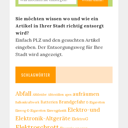
Sie möchten wissen wo und wie ein
Artikel in Ihrer Stadt richtig entsorgt
wird?
Einfach PLZ und den gesuchten Artikel
eingeben. Der Entsorgungsweg für Ihre
Stadt wird angezeigt.
SCHLAGWÖRTER
Abfall
aufräumen
Altkleider
Alttextilien
apes
Brandgefahr
Batterien
Balkonkraftwerk
E-Zigaretten
Elektro-und
Einweg-E-Zigaretten
Einwegplastik
Elektronik-Altgeräte
ElektroG
Elektroschrott