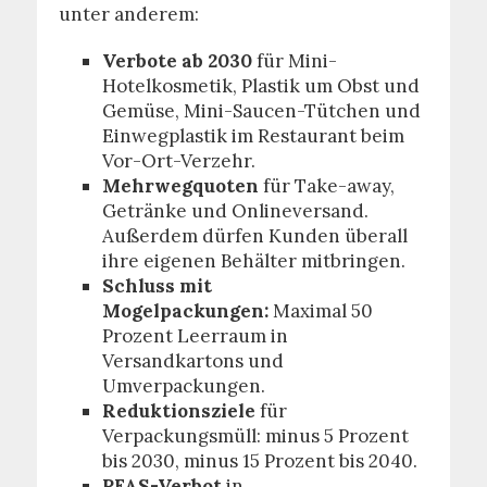
unter anderem:
Verbote ab 2030
für Mini-
Hotelkosmetik, Plastik um Obst und
Gemüse, Mini-Saucen-Tütchen und
Einwegplastik im Restaurant beim
Vor-Ort-Verzehr.
Mehrwegquoten
für Take-away,
Getränke und Onlineversand.
Außerdem dürfen Kunden überall
ihre eigenen Behälter mitbringen.
Schluss mit
Mogelpackungen:
Maximal 50
Prozent Leerraum in
Versandkartons und
Umverpackungen.
Reduktionsziele
für
Verpackungsmüll: minus 5 Prozent
bis 2030, minus 15 Prozent bis 2040.
PFAS-Verbot
in