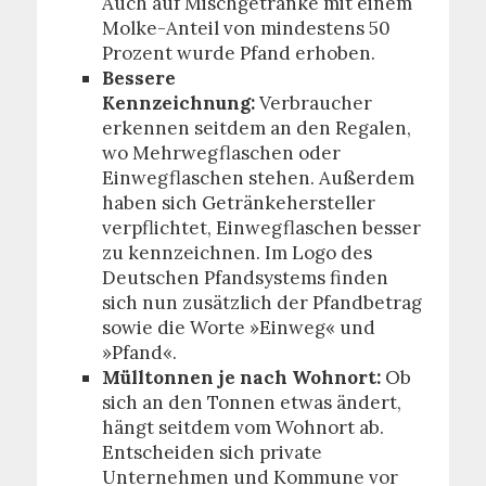
Auch auf Mischgetränke mit einem
Molke-Anteil von mindestens 50
Prozent wurde Pfand erhoben.
Bessere
Kennzeichnung:
Verbraucher
erkennen seitdem an den Regalen,
wo Mehrwegflaschen oder
Einwegflaschen stehen. Außerdem
haben sich Getränkehersteller
verpflichtet, Einwegflaschen besser
zu kennzeichnen. Im Logo des
Deutschen Pfandsystems finden
sich nun zusätzlich der Pfandbetrag
sowie die Worte »Einweg« und
»Pfand«.
Mülltonnen je nach Wohnort:
Ob
sich an den Tonnen etwas ändert,
hängt seitdem vom Wohnort ab.
Entscheiden sich private
Unternehmen und Kommune vor