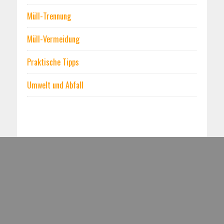
Müll-Trennung
Müll-Vermeidung
Praktische Tipps
Umwelt und Abfall