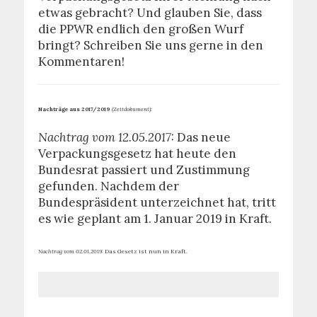
etwas gebracht? Und glauben Sie, dass
die PPWR endlich den großen Wurf
bringt? Schreiben Sie uns gerne in den
Kommentaren!
Nachträge aus 2017/2019
(Zeitdokument):
Nachtrag vom 12.05.2017:
Das neue
Verpackungsgesetz hat heute den
Bundesrat passiert und Zustimmung
gefunden. Nachdem der
Bundespräsident unterzeichnet hat, tritt
es wie geplant am 1. Januar 2019 in Kraft.
Nachtrag vom 02.01.2019:
Das Gesetz ist nun in Kraft.